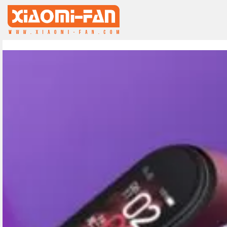
Fiche technique