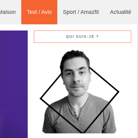
Maison
Test / Avis
Sport / Amazfit
Actualité
QUI SUIS-JE ?