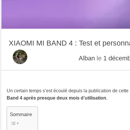
XIAOMI MI BAND 4 : Test et personna
Alban
le
1 décemb
Un certain temps s’est écoulé depuis la publication de cett
Band 4 après presque deux mois d’utilisation
.
Sommaire