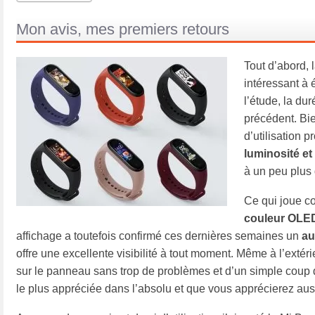
Mon avis, mes premiers retours
Tout d’abord, 
intéressant à 
l’étude, la du
précédent. Bie
d’utilisation 
luminosité et
à un peu plus 
Ce qui joue co
couleur OLE
affichage a toutefois confirmé ces dernières semaines un
au
offre une excellente visibilité à tout moment. Même à l’extérie
sur le panneau sans trop de problèmes et d’un simple coup d’
le plus appréciée dans l’absolu et que vous apprécierez auss