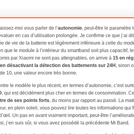
laissez-moi vous parler de l’
autonomie
, peut-être le paramètre 
évaluer en cas d’utilisation prolongée. Je confirme ce que j’ai di
rée de vie de la batterie est légèrement inférieure à celle du mod
n que le module à l’intérieur du smartband soit plus capacitif, le
promis par Xiaomi ne sont pas atteignables, on arrive à
15 en rég
 en désactivant la détection des battements sur 24H
, sinon o
de 10, une valeur encore très bonne.
ntre le modèle le plus récent, en termes d’autonomie, c’est surto
D
, qui est décidément plus cher en termes de consommation. Ce
tre de ses points forts
, du moins par rapport au passé. La ma
ur, en plein soleil, vous pouvez lire toutes les informations qui f
œil. Un pas en avant vraiment important, peut-être l’améliorati
i, j’en suis sûr, si vous avez possédé la précédente Mi Band.