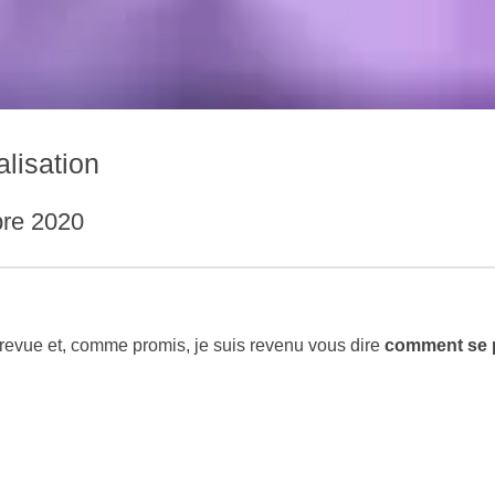
lisation
re 2020
e revue et, comme promis, je suis revenu vous dire
comment se p