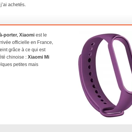
j’ai achetés.
à-porter, Xiaomi
est le
ivée officielle en France,
eint grâce à ce qui est
té chinoise :
Xiaomi Mi
elques petites mais