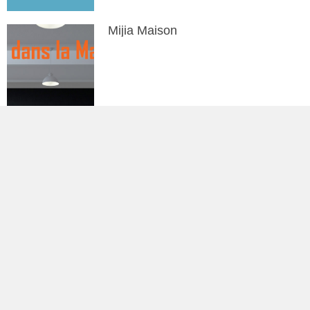
Mijia Maison
Les caméras d’actions et