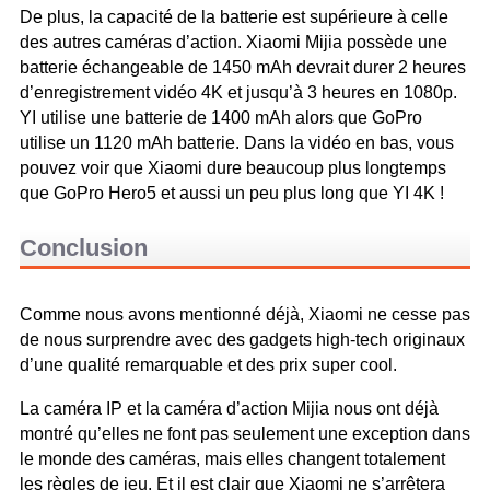
De plus, la capacité de la batterie est supérieure à celle
des autres caméras d’action. Xiaomi Mijia possède une
batterie échangeable de 1450 mAh devrait durer 2 heures
d’enregistrement vidéo 4K et jusqu’à 3 heures en 1080p.
YI utilise une batterie de 1400 mAh alors que GoPro
utilise un 1120 mAh batterie. Dans la vidéo en bas, vous
pouvez voir que Xiaomi dure beaucoup plus longtemps
que GoPro Hero5 et aussi un peu plus long que YI 4K !
Conclusion
Comme nous avons mentionné déjà, Xiaomi ne cesse pas
de nous surprendre avec des gadgets high-tech originaux
d’une qualité remarquable et des prix super cool.
La caméra IP et la caméra d’action Mijia nous ont déjà
montré qu’elles ne font pas seulement une exception dans
le monde des caméras, mais elles changent totalement
les règles de jeu. Et il est clair que Xiaomi ne s’arrêtera