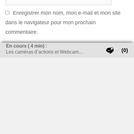
Web
Enregistrer mon nom, mon e-mail et mon site
dans le navigateur pour mon prochain
commentaire.
En cours (
4
min) :
(0)
Les caméras d’actions et Webcam…
QUI SUIS-JE ?