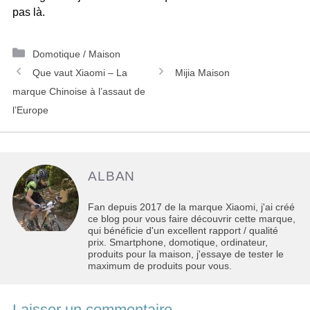
pas là.
Catégories
Domotique / Maison
Navigation
Que vaut Xiaomi – La
Mijia Maison
des
marque Chinoise à l’assaut de
articles
l’Europe
ALBAN
Fan depuis 2017 de la marque Xiaomi, j'ai créé
ce blog pour vous faire découvrir cette marque,
qui bénéficie d'un excellent rapport / qualité
prix. Smartphone, domotique, ordinateur,
produits pour la maison, j'essaye de tester le
maximum de produits pour vous.
Laisser un commentaire