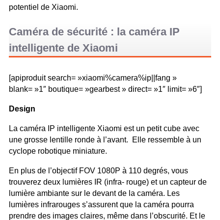
potentiel de Xiaomi.
Caméra de sécurité : la caméra IP
intelligente de Xiaomi
[apiproduit search= »xiaomi%camera%ip||fang »
blank= »1″ boutique= »gearbest » direct= »1″ limit= »6″]
Design
La caméra IP intelligente Xiaomi est un petit cube avec
une grosse lentille ronde à l’avant. Elle ressemble à un
cyclope robotique miniature.
En plus de l’objectif FOV 1080P à 110 degrés, vous
trouverez deux lumières IR (infra- rouge) et un capteur de
lumière ambiante sur le devant de la caméra. Les
lumières infrarouges s’assurent que la caméra pourra
prendre des images claires, même dans l’obscurité. Et le