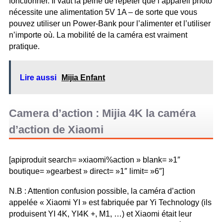
fonctionner. Il vaut la peine de répéter que l’appareil photo
nécessite une alimentation 5V 1A – de sorte que vous
pouvez utiliser un Power-Bank pour l’alimenter et l’utiliser
n’importe où. La mobilité de la caméra est vraiment
pratique.
Lire aussi
Mijia Enfant
Camera d’action : Mijia 4K la caméra
d’action de Xiaomi
[apiproduit search= »xiaomi%action » blank= »1″
boutique= »gearbest » direct= »1″ limit= »6″]
N.B : Attention confusion possible, la caméra d’action
appelée « Xiaomi YI » est fabriquée par Yi Technology (ils
produisent YI 4K, YI4K +, M1, …) et Xiaomi était leur