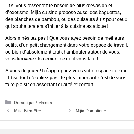
Et si vous ressentez le besoin de plus d’évasion et
d’exotisme, Mijia cuisine propose aussi des baguettes,
des planches de bambou, ou des cuiseurs à riz pour ceux
qui souhaiteraient s’initier à la cuisine asiatique !
Alors n’hésitez pas ! Que vous ayez besoin de meilleurs
outils, d’un petit changement dans votre espace de travail,
ou bien d’absolument tout chambouler autour de vous,
vous trouverez forcément ce qu’il vous faut !
À vous de jouer ! Réappropriez-vous votre espace cuisine
! Et surtout n’oubliez pas : le plus important, c’est de vous
faire plaisir en associant qualité et confort !
Catégories
Domotique / Maison
Navigation
Mijia Bien-être
Mijia Domotique
des
articles