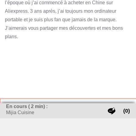
l’époque où j’ai commencé à acheter en Chine sur
Aliexpress. 3 ans après, j’ai toujours mon ordinateur
portable et je suis plus fan que jamais de la marque.
J’aimerais vous partager mes découvertes et mes bons
plans.
LES DERNIERS ARTICLES
En cours (
2
min) :
(0)
Mijia Cuisine
Comment bien réparer votre téléphone Xiaomi ?