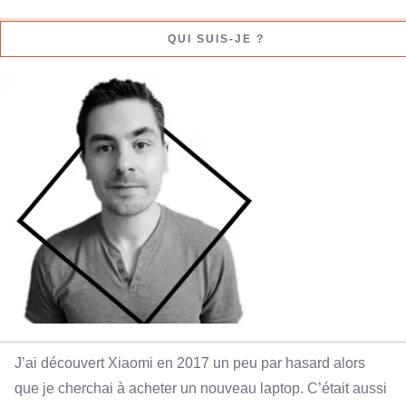
QUI SUIS-JE ?
J’ai découvert Xiaomi en 2017 un peu par hasard alors
que je cherchai à acheter un nouveau laptop. C’était aussi