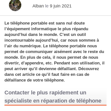
Alban
le
9 juin 2021
Le téléphone portable est sans nul doute
l’équipement informatique le plus répandu
aujourd’hui dans le monde. C’est un outil
incontournable aujourd’hui, car nous sommes à
l’air du numérique. Le téléphone portable nous
permet de communiquer aisément avec le reste du
monde. En plus de cela, il nous permet de nous
divertir, d’appendre, etc. Pendant son utilisation, il
peut arriver qu’il devienne défaillant. Découvrez
dans cet article ce qu’il faut faire en cas de
défaillance de votre téléphone.
Contacter le plus rapidement un
spécialiste en réparation de téléphone