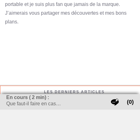
portable et je suis plus fan que jamais de la marque.
J’aimerais vous partager mes découvertes et mes bons
plans.
LES DERNIERS ARTICLES
En cours (
2
min) :
(0)
Que faut-il faire en cas…
Comment bien réparer votre téléphone Xiaomi ?