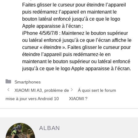
Faites glisser le curseur pour éteindre l’appareil
puis redémarrez l’appareil en maintenant le
bouton latéral enfoncé jusqu’à ce que le logo
Apple apparaisse à l’écran ;
iPhone 4/5/6/7/8 : Maintenez le bouton supérieur
ou latéral enfoncé jusqu’à ce que l’écran affiche le
curseur « éteindre ». Faites glisser le curseur pour
éteindre l’appareil puis redémarrez-le en
maintenant le bouton supérieur ou latéral enfoncé
jusqu’à ce que le logo Apple apparaisse à l’écran.
Catégories
Smartphones
Navigation
XIAOMI MI A3, problème de
À quoi sert le forum
des
mise à jour vers Android 10
XIAOMI ?
articles
ALBAN